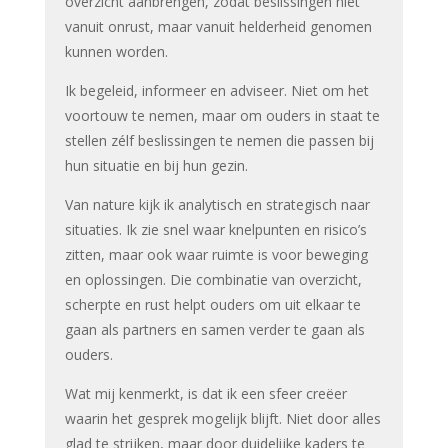
overzicht aanbrengen, zodat beslissingen niet
vanuit onrust, maar vanuit helderheid genomen
kunnen worden.
Ik begeleid, informeer en adviseer. Niet om het
voortouw te nemen, maar om ouders in staat te
stellen zélf beslissingen te nemen die passen bij
hun situatie en bij hun gezin.
Van nature kijk ik analytisch en strategisch naar
situaties. Ik zie snel waar knelpunten en risico’s
zitten, maar ook waar ruimte is voor beweging
en oplossingen. Die combinatie van overzicht,
scherpte en rust helpt ouders om uit elkaar te
gaan als partners en samen verder te gaan als
ouders.
Wat mij kenmerkt, is dat ik een sfeer creëer
waarin het gesprek mogelijk blijft. Niet door alles
glad te strijken, maar door duidelijke kaders te