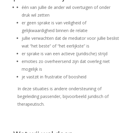
één van jullie de ander wil overtuigen of onder
druk wil zetten
er geen sprake is van veiligheid of
gelijkwaardigheid binnen de relatie
jullie verwachten dat de mediator voor jullie beslist
wat “het beste” of “het eerlijkste” is
er sprake is van een actieve (juridische) strijd
emoties zo overheersend zijn dat overleg niet
mogelijk is
je vastzit in frustratie of boosheid
In deze situaties is andere ondersteuning of
begeleiding passender, bijvoorbeeld juridisch of
therapeutisch.