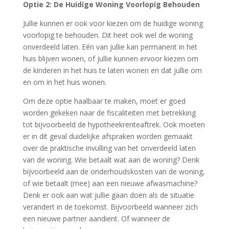
Optie 2: De Huidige Woning Voorlopig Behouden
Jullie kunnen er ook voor kiezen om de huidige woning
voorlopig te behouden. Dit heet ook wel de woning
onverdeeld laten. Eén van jullie kan permanent in het
huis blijven wonen, of jullie kunnen ervoor kiezen om
de kinderen in het huis te laten wonen en dat jullie om
en om in het huis wonen.
Om deze optie haalbaar te maken, moet er goed
worden gekeken naar de fiscaliteiten met betrekking
tot bijvoorbeeld de hypotheekrenteaftrek. Ook moeten
er in dit geval duidelijke afspraken worden gemaakt
over de praktische invulling van het onverdeeld laten
van de woning. Wie betaalt wat aan de woning? Denk
bijvoorbeeld aan de onderhoudskosten van de woning,
of wie betaalt (mee) aan een nieuwe afwasmachine?
Denk er ook aan wat jullie gaan doen als de situatie
verandert in de toekomst. Bijvoorbeeld wanneer zich
een nieuwe partner aandient. Of wanneer de