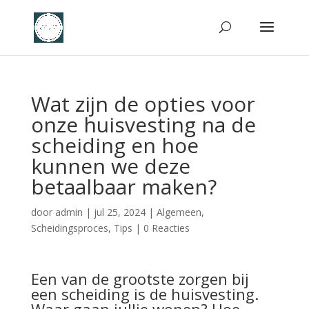
Wat zijn de opties voor
onze huisvesting na de
scheiding en hoe
kunnen we deze
betaalbaar maken?
door
admin
|
jul 25, 2024
|
Algemeen
,
Scheidingsproces
,
Tips
|
0 Reacties
Een van de grootste zorgen bij
een scheiding is de huisvesting.